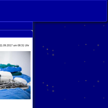
nts
 11.09.2017 um 08:31 Uhr