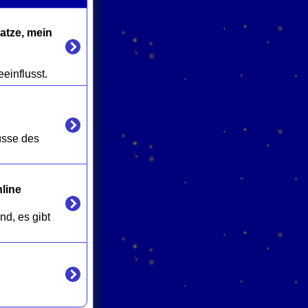
atze, mein 
lüsse des 
line
nd, es gibt 