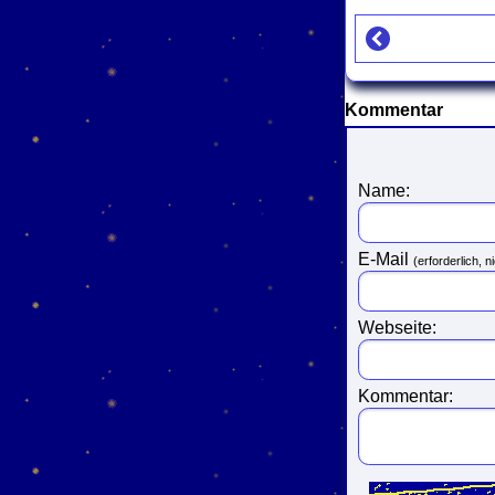
Kommentar
Name:
E-Mail
(erforderlich, ni
Webseite:
Kommentar: