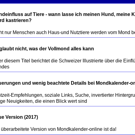
deinfluss auf Tiere - wann lasse ich meinen Hund, meine K
rd kastrieren?
 glaubt nicht, was der Vollmond alles kann
er diesem Titel berichtet die Schweizer Illustrierte über die Einf
erungen und wenig beachtete Details bei Mondkalender-on
tzeit-Empfehlungen, soziale Links, Suche, invertierter Hintergru
e Version (2017)