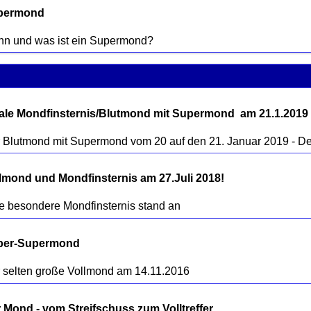
permond
ale Mondfinsternis/Blutmond mit Supermond  am 21.1.2019
lmond und Mondfinsternis am 27.Juli 2018!
per-Supermond
 Mond - vom Streifschuss zum Volltreffer.