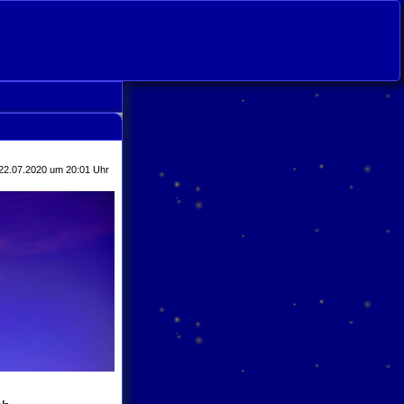
 22.07.2020 um 20:01 Uhr