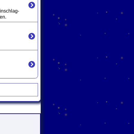
inschlag-