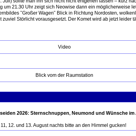
 Juli) sollte man ihn sich nicht nicht entgehen lassen – kurz na
 um 21.30 Uhr zeigt sich Neowise dann ein möglicherweise le
ernbildes "Großer Wagen" Blick in Richtung Nordosten, wolken
zuviel Störlicht vorausgesetzt. Der Komet wird ab jetzt leider t
Video
Blick vom der Raumstation
seiden 2026: Sternschnuppen, Neumond und Wünsche im