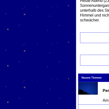
Heute Abend (23.
Sonnenuntergang
unterhalb des St
Himmel und nicht 
schwächer.
Neuere Themen
Per