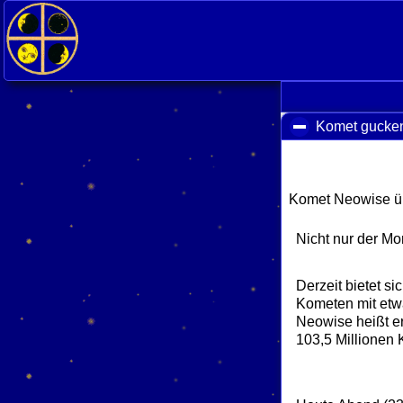
Komet gucke
Komet Neowise üb
Nicht nur der M
Derzeit bietet s
Kometen mit etw
Neowise heißt er
103,5 Millionen 