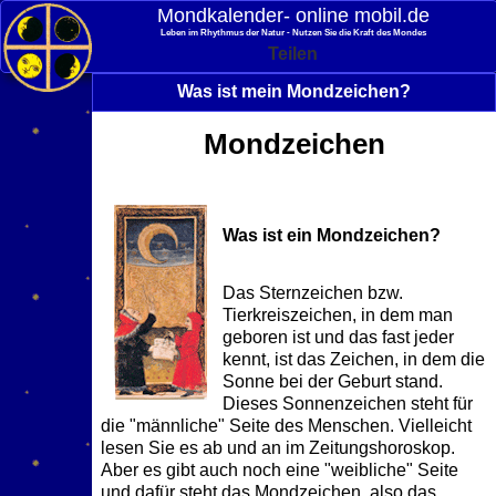
Mondkalender‑ online mobil.de
Leben im Rhythmus der Natur - Nutzen Sie die Kraft des Mondes
Teilen
Was ist mein Mondzeichen?
Mondzeichen
Was ist ein Mondzeichen?
Das Sternzeichen bzw.
Tierkreiszeichen, in dem man
geboren ist und das fast jeder
kennt, ist das Zeichen, in dem die
Sonne bei der Geburt stand.
Dieses Sonnenzeichen steht für
die "männliche" Seite des Menschen. Vielleicht
lesen Sie es ab und an im Zeitungshoroskop.
Aber es gibt auch noch eine "weibliche" Seite
und dafür steht das Mondzeichen, also das