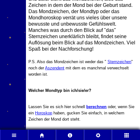
Zeichen in dem der Mond bei der Geburt stand.
Das Mondzeichen, der Mondtyp oder das
Mondhoroskop verrät uns vieles über unsere
bewusste und unbewusste Gefühlswelt.
Manches was durch den Blick auf "das"
Sternzeichen unerklärlich bleibt, findet seine
Auflösung beim Blick auf das Mondzeichen. Viel
Spaß bei der Nachforschung!
P.S. Also das Mondzeichen ist weder das "
Sternzeichen
"
noch der
Aszendent
mit dem es manchmal verwechselt
worden ist.
Welcher Mondtyp bin ich/sie/er?
Lassen Sie es sich hier schnell
berechnen
oder, wenn Sie
ein
Horoskop
haben, gucken Sie einfach, in welchem
Zeichen der Mond dort steht.